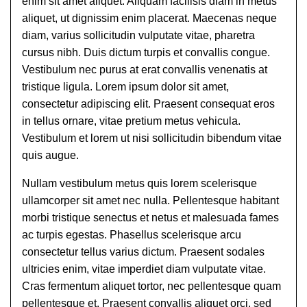
enim sit amet aliquet. Aliquam facilisis diam in metus
aliquet, ut dignissim enim placerat. Maecenas neque
diam, varius sollicitudin vulputate vitae, pharetra
cursus nibh. Duis dictum turpis et convallis congue.
Vestibulum nec purus at erat convallis venenatis at
tristique ligula. Lorem ipsum dolor sit amet,
consectetur adipiscing elit. Praesent consequat eros
in tellus ornare, vitae pretium metus vehicula.
Vestibulum et lorem ut nisi sollicitudin bibendum vitae
quis augue.
Nullam vestibulum metus quis lorem scelerisque
ullamcorper sit amet nec nulla. Pellentesque habitant
morbi tristique senectus et netus et malesuada fames
ac turpis egestas. Phasellus scelerisque arcu
consectetur tellus varius dictum. Praesent sodales
ultricies enim, vitae imperdiet diam vulputate vitae.
Cras fermentum aliquet tortor, nec pellentesque quam
pellentesque et. Praesent convallis aliquet orci, sed