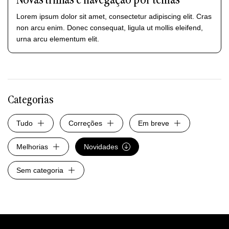
Novas trilhas e navegação por temas
Lorem ipsum dolor sit amet, consectetur adipiscing elit. Cras
non arcu enim. Donec consequat, ligula ut mollis eleifend,
urna arcu elementum elit.
Categorias
Tudo
Correções
Em breve
Melhorias
Novidades
Sem categoria