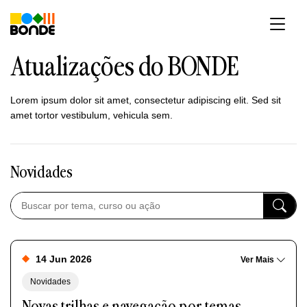
Pular
para
o
conteúdo
Atualizações do BONDE
Lorem ipsum dolor sit amet, consectetur adipiscing elit. Sed sit
amet tortor vestibulum, vehicula sem.
Novidades
14 Jun 2026
Ver Mais
Novidades