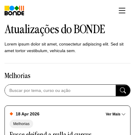
Pular
para
o
conteúdo
Atualizações do BONDE
Lorem ipsum dolor sit amet, consectetur adipiscing elit. Sed sit
amet tortor vestibulum, vehicula sem.
Melhorias
18 Apr 2026
Ver Mais
Melhorias