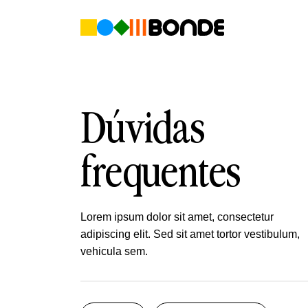
Pular
para
o
conteúdo
Dúvidas
frequentes
Lorem ipsum dolor sit amet, consectetur
adipiscing elit. Sed sit amet tortor vestibulum,
vehicula sem.