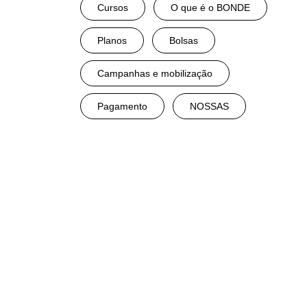
Cursos
O que é o BONDE
Planos
Bolsas
Campanhas e mobilização
Pagamento
NOSSAS