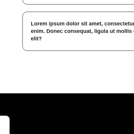
Lorem ipsum dolor sit amet, consectetur
enim. Donec consequat, ligula ut mollis
elit?